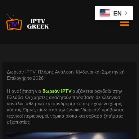
Skip
to
EN
content
Δωρεάν IPTV: Πλήρης Ανάλυση, Κίνδυνοι και Στρατηγική
Επιλογής το 2026
Η αναζήτηση για
δωρεάν IPTV
αυξάνεται ραγδαία στην
Ελλάδα. Οι χρήστες αναζητούν πρόσβαση σε ελληνικά
κανάλια, αθλητικά και συνδρομητικό περιεχόμενο χωρίς
κόστος. Όμως πίσω από την έννοια “δωρεάν” κρύβονται
τεχνικοί περιορισμοί, νομικά ρίσκα και σοβαρά ζητήματα
αξιοπιστίας.