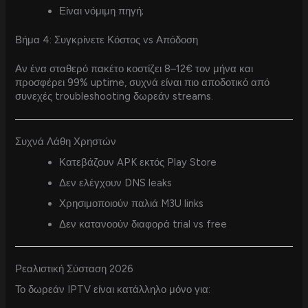
Είναι νόμιμη πηγή;
Βήμα 4: Συγκρίνετε Κόστος vs Απόδοση
Αν ένα σταθερό πακέτο κοστίζει 8–12€ τον μήνα και
προσφέρει 99% uptime, συχνά είναι πιο αποδοτικό από
συνεχές troubleshooting δωρεάν streams.
Συχνά Λάθη Χρηστών
Κατεβάζουν APK εκτός Play Store
Δεν ελέγχουν DNS leaks
Χρησιμοποιούν παλιά M3U links
Δεν κατανοούν διαφορά trial vs free
Ρεαλιστική Σύσταση 2026
Το δωρεάν IPTV είναι κατάλληλο μόνο για: