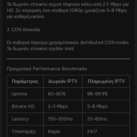
Τα δωρεάν streams συχνά πέφτουν κάτω από 2.5 Mbps για
HD. Σε σύγκριση, ένα σταθερό 1080p χρειάζεται 5–8 Mbps
για καθαρή εικόνα.
3. CDN Απουσία
Οι σοβαροί πάροχοι χρησιμοποιούν distributed CDN nodes.
Τα δωρεάν streams σχεδόν ποτέ.
Πραγματικά Performance Benchmarks
Παράμετρος
Δωρεάν IPTV
Πληρωμένη IPTV
Uptime
60–80%
98–99.9%
Bitrate HD
2–3 Mbps
5–8 Mbps
Latency
150–300ms
20–80ms
Υποστήριξη
Καμία
24/7