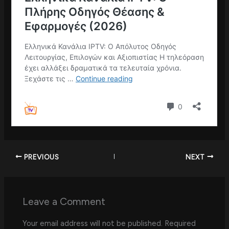
PREVIOUS
NEXT
Leave a Comment
Your email address will not be published.
Required