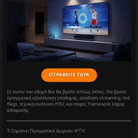
ΕΓΓΡΑΦΕΙΤΕ ΤΩΡΑ
Σε αυτόν τον οδηγό δεν θα βρείτε απλώς λίστες. Θα βρείτε
πραγματική αξιολόγηση υποδομής, απόδοση streaming, red
flags, τεχνική ανάλυση M3U, και σαφές framework λήψης
απόφασης.
Τι Σημαίνει Πραγματικά Δωρεάν IPTV;