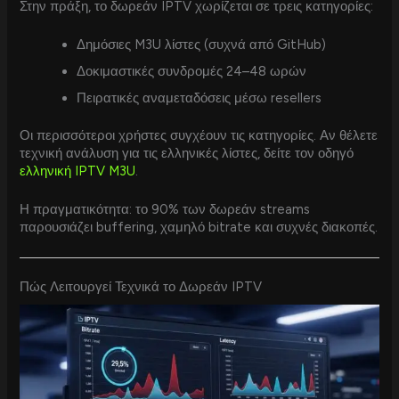
Στην πράξη, το δωρεάν IPTV χωρίζεται σε τρεις κατηγορίες:
Δημόσιες M3U λίστες (συχνά από GitHub)
Δοκιμαστικές συνδρομές 24–48 ωρών
Πειρατικές αναμεταδόσεις μέσω resellers
Οι περισσότεροι χρήστες συγχέουν τις κατηγορίες. Αν θέλετε
τεχνική ανάλυση για τις ελληνικές λίστες, δείτε τον οδηγό
ελληνική IPTV M3U
.
Η πραγματικότητα: το 90% των δωρεάν streams
παρουσιάζει buffering, χαμηλό bitrate και συχνές διακοπές.
Πώς Λειτουργεί Τεχνικά το Δωρεάν IPTV