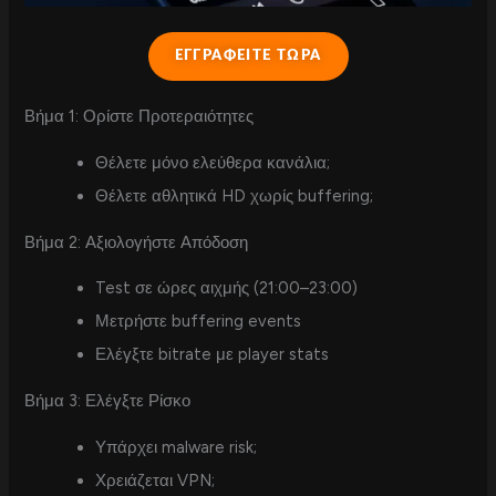
ΕΓΓΡΑΦΕΙΤΕ ΤΩΡΑ
Βήμα 1: Ορίστε Προτεραιότητες
Θέλετε μόνο ελεύθερα κανάλια;
Θέλετε αθλητικά HD χωρίς buffering;
Βήμα 2: Αξιολογήστε Απόδοση
Test σε ώρες αιχμής (21:00–23:00)
Μετρήστε buffering events
Ελέγξτε bitrate με player stats
Βήμα 3: Ελέγξτε Ρίσκο
Υπάρχει malware risk;
Χρειάζεται VPN;