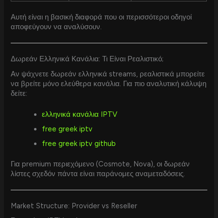
Αυτή είναι η βασική διαφορά που οι περισσότεροι οδηγοί
αποφεύγουν να αναλύσουν.
Δωρεάν Ελληνικά Κανάλια: Τι Είναι Ρεαλιστικό;
Αν ψάχνετε δωρεάν ελληνικά streams, ρεαλιστικά μπορείτε
να βρείτε μόνο ελεύθερα κανάλια. Για πιο αναλυτική κάλυψη
δείτε:
ελληνικά κανάλια IPTV
free greek iptv
free greek iptv github
Για premium περιεχόμενο (Cosmote, Nova), οι δωρεάν
λίστες σχεδόν πάντα είναι παράνομες αναμεταδόσεις.
Market Structure: Provider vs Reseller