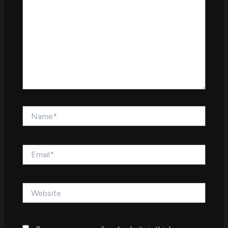
Name*
Email*
Website