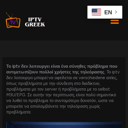
Skip
to
EN
content
Το iptv δεν λειτουργει είναι ένα σύνηθες πρόβλημα που
αντιμετωπίζουν πολλοί χρήστες της τηλεόρασης
. Το iptv
δεν λειτουργει μπορεί να οφείλεται σε verschiedene αιτίες,
όπως προβλήματα με την σύνδεση στο διαδίκτυο,
προβλήματα με τον server ή προβλήματα με το selbst
M3U/EPG. Σε αυτήν την περίπτωση, είναι πολύ σημαντικό
να λυθεί το πρόβλημα το συντομότερο δυνατόν, ώστε να
μπορείτε να απολαμβάνετε την τηλεόραση χωρίς
προβλήματα.