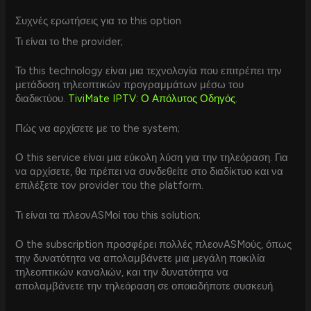
Συχνές ερωτήσεις για το this option
Τι είναι το the provider;
Το this technology είναι μια τεχνολογία που επιτρέπει την
μετάδοση τηλεοπτικών προγραμμάτων μέσω του
διαδικτύου.
TiviMate
IPTV
: Ο Απόλυτος Οδηγός
.
Πώς να αρχίσετε με το the system;
Ο this service είναι μια εύκολη λύση για την τηλεόραση. Για
να αρχίσετε, θα πρέπει να συνδεθείτε στο διαδίκτυο και να
επιλέξετε τον provider του the platform.
Τι είναι τα πλεονASMоί του this solution;
Ο the subscription προσφέρει πολλές πλεονASMούς, όπως
την δυνατότητα να απολαμβάνετε μια μεγάλη ποικιλία
τηλεοπτικών καναλιών, και την δυνατότητα να
απολαμβάνετε την τηλεόραση σε οποιαδήποτε συσκευή.