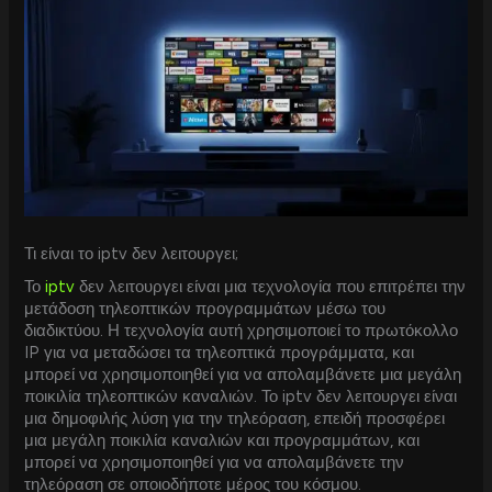
Τι είναι το iptv δεν λειτουργει;
Το
iptv
δεν λειτουργει είναι μια τεχνολογία που επιτρέπει την
μετάδοση τηλεοπτικών προγραμμάτων μέσω του
διαδικτύου. Η τεχνολογία αυτή χρησιμοποιεί το πρωτόκολλο
IP για να μεταδώσει τα τηλεοπτικά προγράμματα, και
μπορεί να χρησιμοποιηθεί για να απολαμβάνετε μια μεγάλη
ποικιλία τηλεοπτικών καναλιών. Το iptv δεν λειτουργει είναι
μια δημοφιλής λύση για την τηλεόραση, επειδή προσφέρει
μια μεγάλη ποικιλία καναλιών και προγραμμάτων, και
μπορεί να χρησιμοποιηθεί για να απολαμβάνετε την
τηλεόραση σε οποιοδήποτε μέρος του κόσμου.