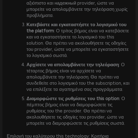
αξιόπιστο και надежный provider, ώστε να
μπορείτε να απολαμβάνετε την τηλεόραση χωρίς
προβλήματα.
Κατεβάστε και εγκαταστήστε το λογισμικό του
the platform
: Ο τρίτος βήμας είναι να κατεβάσετε
και να εγκαταστήσετε το λογισμικό του this
solution. Θα πρέπει να ακολουθήσετε τις οδηγίες
του provider, ώστε να μπορείτε να εγκαταστήσετε
το λογισμικό σωστά.
Αρχίσετε να απολαμβάνετε την τηλεόραση
: Ο
τέταρτος βήμας είναι να αρχίσετε να
απολαμβάνετε την τηλεόραση. Θα πρέπει να
συνδεθείτε στο λογισμικό του the subscription, και
να επιλέξετε τα αγαπημένα σας προγράμματα.
Διαμορφώστε τις ρυθμίσεις του this option
: Ο
πέμπτος βήμας είναι να διαμορφώσετε τις
ρυθμίσεις του the provider. Θα πρέπει να
ακολουθήσετε τις οδηγίες του provider, ώστε να
μπορείτε να διαμορφώσετε τις ρυθμίσεις σωστά.
Επιλογή του καλύτερου this technology: Κριτήρια