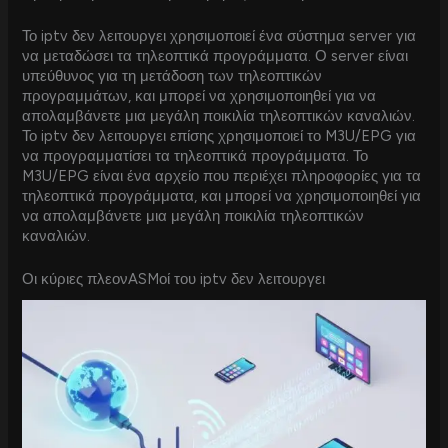
Το iptv δεν λειτουργει χρησιμοποιεί ένα σύστημα server για
να μεταδώσει τα τηλεοπτικά προγράμματα. Ο server είναι
υπεύθυνος για τη μετάδοση των τηλεοπτικών
προγραμμάτων, και μπορεί να χρησιμοποιηθεί για να
απολαμβάνετε μια μεγάλη ποικιλία τηλεοπτικών καναλιών.
Το iptv δεν λειτουργει επίσης χρησιμοποιεί το M3U/EPG για
να προγραμματίσει τα τηλεοπτικά προγράμματα. Το
M3U/EPG είναι ένα αρχείο που περιέχει πληροφορίες για τα
τηλεοπτικά προγράμματα, και μπορεί να χρησιμοποιηθεί για
να απολαμβάνετε μια μεγάλη ποικιλία τηλεοπτικών
καναλιών.
Οι κύριες πλεονASMοί του iptv δεν λειτουργει