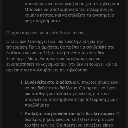
προσφέρει μια οικονομική λύση για την τηλεόραση.
Μπορείτε να απολαμβάνετε την τηλεόραση με
χαμηλό κόστος, και να επιλέξετε τα αγαπημένα
σας προγράμματα.
Πώς να αρχίσετε με το iptv δεν λειτουργει;
Ο iptv δεν λειτουργει είναι μια εύκολη λύση για την
τηλεόραση. Για να αρχίσετε, θα πρέπει να συνδεθείτε στο
διαδίκτυο και να επιλέξετε τον provider του iptv δεν
λειτουργει. Μετά, θα πρέπει να κατεβάσετε και να
εγκαταστήσετε το λογισμικό του iptv δεν λειτουργει, και να
αρχίσετε να απολαμβάνετε την τηλεόραση.
Συνδεθείτε στο διαδίκτυο
: Ο πρώτος βήμας είναι
να συνδεθείτε στο διαδίκτυο. Θα πρέπει να έχετε
μια σταθερή και αξιόπιστη σύνδεση, ώστε να
μπορείτε να απολαμβάνετε την τηλεόραση χωρίς
προβλήματα.
Επιλέξτε τον provider του iptv δεν λειτουργει
: Ο
δεύτερος βήμας είναι να επιλέξετε τον provider
του this service. Θα πρέπει να επιλέξετε einen