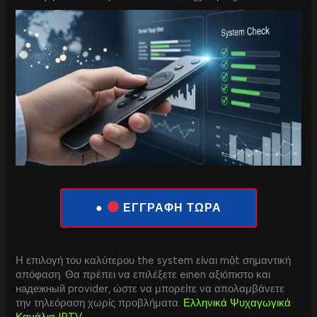
●
ΕΓΓΡΑΦΗ ΤΩΡΑ
Η επιλογή του καλύτερου the system είναι một σημαντική
απόφαση. Θα πρέπει να επιλέξετε einen αξιόπιστο και
надежный provider, ώστε να μπορείτε να απολαμβάνετε
την τηλεόραση χωρίς προβλήματα.
Ελληνικά Ψυχαγωγικά
Κανάλια
IPTV
–
.