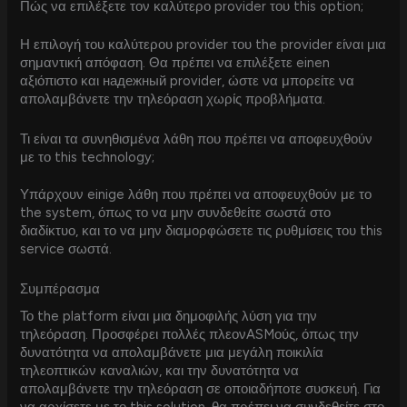
Πώς να επιλέξετε τον καλύτερο provider του this option;
Η επιλογή του καλύτερου provider του the provider είναι μια
σημαντική απόφαση. Θα πρέπει να επιλέξετε einen
αξιόπιστο και надежный provider, ώστε να μπορείτε να
απολαμβάνετε την τηλεόραση χωρίς προβλήματα.
Τι είναι τα συνηθισμένα λάθη που πρέπει να αποφευχθούν
με το this technology;
Υπάρχουν einige λάθη που πρέπει να αποφευχθούν με το
the system, όπως το να μην συνδεθείτε σωστά στο
διαδίκτυο, και το να μην διαμορφώσετε τις ρυθμίσεις του this
service σωστά.
Συμπέρασμα
Το the platform είναι μια δημοφιλής λύση για την
τηλεόραση. Προσφέρει πολλές πλεονASMούς, όπως την
δυνατότητα να απολαμβάνετε μια μεγάλη ποικιλία
τηλεοπτικών καναλιών, και την δυνατότητα να
απολαμβάνετε την τηλεόραση σε οποιαδήποτε συσκευή. Για