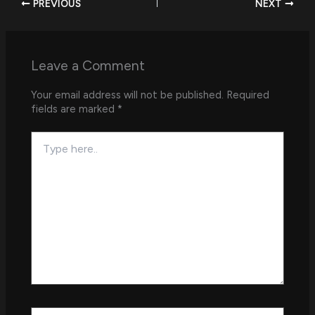
PREVIOUS
NEXT
Leave a Comment
Your email address will not be published.
Required
fields are marked
*
Type
here..
Name*