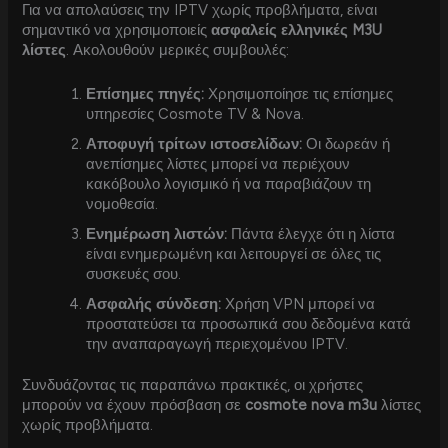
Για να απολαύσεις την IPTV χωρίς προβλήματα, είναι
σημαντικό να χρησιμοποιείς
ασφαλείς ελληνικές M3U
λίστες
. Ακολουθούν μερικές συμβουλές:
Επίσημες πηγές:
Χρησιμοποίησε τις επίσημες
υπηρεσίες Cosmote TV & Nova.
Αποφυγή τρίτων ιστοσελίδων:
Οι δωρεάν ή
ανεπίσημες λίστες μπορεί να περιέχουν
κακόβουλο λογισμικό ή να παραβιάζουν τη
νομοθεσία.
Ενημέρωση λιστών:
Πάντα έλεγχε ότι η λίστα
είναι ενημερωμένη και λειτουργεί σε όλες τις
συσκευές σου.
Ασφαλής σύνδεση:
Χρήση VPN μπορεί να
προστατεύσει τα προσωπικά σου δεδομένα κατά
την αναπαραγωγή περιεχομένου IPTV.
Συνδυάζοντας τις παραπάνω πρακτικές, οι χρήστες
μπορούν να έχουν πρόσβαση σε
cosmote nova m3u
λίστες
χωρίς προβλήματα.