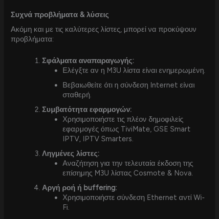
Συχνά προβλήματα & λύσεις
Ακόμη και με τις καλύτερες λίστες, μπορεί να προκύψουν
προβλήματα:
Σφάλματα αναπαραγωγής:
Ελέγξτε αν η M3U λίστα είναι ενημερωμένη.
Βεβαιωθείτε ότι η σύνδεση Internet είναι
σταθερή.
Συμβατότητα εφαρμογών:
Χρησιμοποιήστε τις πλέον δημοφιλείς
εφαρμογές όπως TiviMate, GSE Smart
IPTV, IPTV Smarters.
Ληγμένες λίστες:
Αναζήτηση για την τελευταία έκδοση της
επίσημης M3U λίστας Cosmote & Nova.
Αργή ροή ή buffering:
Χρησιμοποιήστε σύνδεση Ethernet αντί Wi-
Fi.