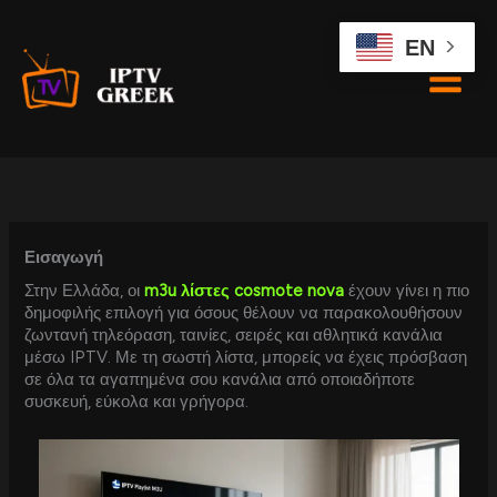
Skip
to
EN
content
Εισαγωγή
Στην Ελλάδα, οι
m3u λίστες cosmote nova
έχουν γίνει η πιο
δημοφιλής επιλογή για όσους θέλουν να παρακολουθήσουν
ζωντανή τηλεόραση, ταινίες, σειρές και αθλητικά κανάλια
μέσω IPTV. Με τη σωστή λίστα, μπορείς να έχεις πρόσβαση
σε όλα τα αγαπημένα σου κανάλια από οποιαδήποτε
συσκευή, εύκολα και γρήγορα.