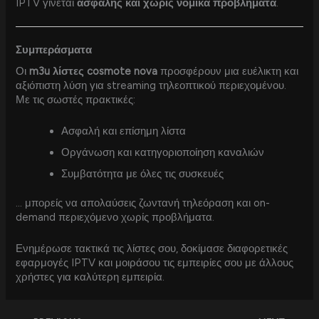
IPTV γίνεται
ασφαλής και χωρίς νομικά προβλήματα
.
Συμπεράσματα
Οι
m3u λίστες cosmote nova
προσφέρουν μια ευέλικτη και
αξιόπιστη λύση για streaming τηλεοπτικού περιεχομένου.
Με τις σωστές πρακτικές:
Ασφαλή και επίσημη λίστα
Οργάνωση και κατηγοριοποίηση καναλιών
Συμβατότητα με όλες τις συσκευές
… μπορείς να απολαύσεις ζωντανή τηλεόραση και on-
demand περιεχόμενο χωρίς προβλήματα.
Ενημέρωσε τακτικά τις λίστες σου, δοκίμασε διαφορετικές
εφαρμογές IPTV και μοιράσου τις εμπειρίες σου με άλλους
χρήστες για καλύτερη εμπειρία.