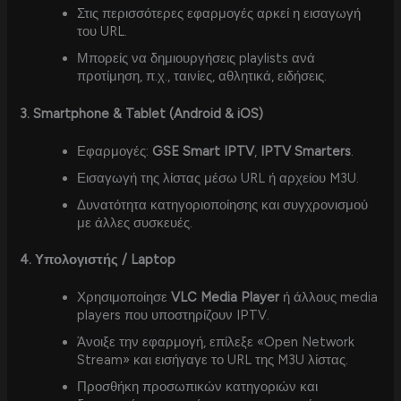
Στις περισσότερες εφαρμογές αρκεί η εισαγωγή
του URL.
Μπορείς να δημιουργήσεις playlists ανά
προτίμηση, π.χ., ταινίες, αθλητικά, ειδήσεις.
3. Smartphone & Tablet (Android & iOS)
Εφαρμογές:
GSE Smart IPTV
,
IPTV Smarters
.
Εισαγωγή της λίστας μέσω URL ή αρχείου M3U.
Δυνατότητα κατηγοριοποίησης και συγχρονισμού
με άλλες συσκευές.
4. Υπολογιστής / Laptop
Χρησιμοποίησε
VLC Media Player
ή άλλους media
players που υποστηρίζουν IPTV.
Άνοιξε την εφαρμογή, επίλεξε «Open Network
Stream» και εισήγαγε το URL της M3U λίστας.
Προσθήκη προσωπικών κατηγοριών και