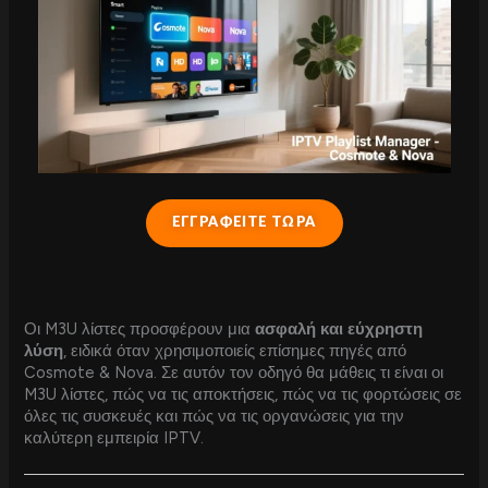
ΕΓΓΡΑΦΕΙΤΕ ΤΩΡΑ
Οι M3U λίστες προσφέρουν μια
ασφαλή και εύχρηστη
λύση
, ειδικά όταν χρησιμοποιείς επίσημες πηγές από
Cosmote & Nova. Σε αυτόν τον οδηγό θα μάθεις τι είναι οι
M3U λίστες, πώς να τις αποκτήσεις, πώς να τις φορτώσεις σε
όλες τις συσκευές και πώς να τις οργανώσεις για την
καλύτερη εμπειρία IPTV.