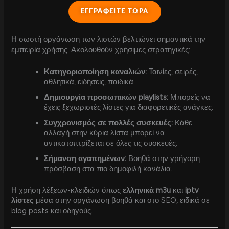
ΕΓΓΡΑΦΕΙΤΕ ΤΩΡΑ
Η σωστή οργάνωση των λιστών βελτιώνει σημαντικά την
εμπειρία χρήσης. Ακολουθούν χρήσιμες στρατηγικές:
Κατηγοριοποίηση καναλιών:
Ταινίες, σειρές,
αθλητικά, ειδήσεις, παιδικά.
Δημιουργία προσωπικών playlists:
Μπορείς να
έχεις ξεχωριστές λίστες για διαφορετικές ανάγκες.
Συγχρονισμός σε πολλές συσκευές:
Κάθε
αλλαγή στην κύρια λίστα μπορεί να
αντικατοπτρίζεται σε όλες τις συσκευές.
Σήμανση αγαπημένων:
Βοηθά στην γρήγορη
πρόσβαση στα πιο δημοφιλή κανάλια.
Η χρήση λέξεων-κλειδιών όπως
ελληνικά m3u
και
iptv
λίστες
μέσα στην οργάνωση βοηθά και στο SEO, ειδικά σε
blog posts και οδηγούς.