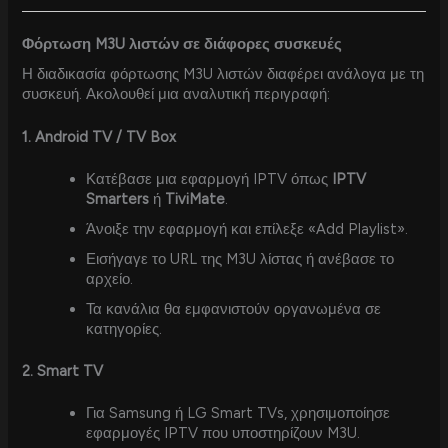
Φόρτωση M3U λιστών σε διάφορες συσκευές
Η διαδικασία φόρτωσης M3U λιστών διαφέρει ανάλογα με τη
συσκευή. Ακολουθεί μια αναλυτική περιγραφή:
1. Android TV / TV Box
Κατέβασε μια εφαρμογή IPTV όπως
IPTV
Smarters
ή
TiviMate
.
Άνοιξε την εφαρμογή και επίλεξε «Add Playlist».
Εισήγαγε το URL της M3U λίστας ή ανέβασε το
αρχείο.
Τα κανάλια θα εμφανιστούν οργανωμένα σε
κατηγορίες.
2. Smart TV
Για Samsung ή LG Smart TVs, χρησιμοποίησε
εφαρμογές IPTV που υποστηρίζουν M3U.