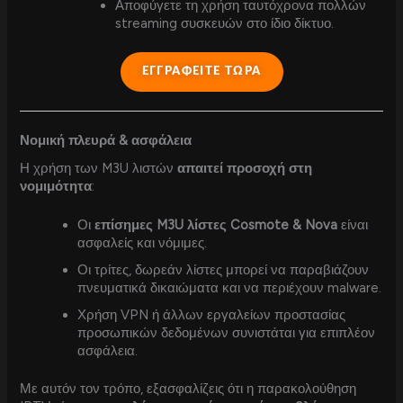
Αποφύγετε τη χρήση ταυτόχρονα πολλών
streaming συσκευών στο ίδιο δίκτυο.
ΕΓΓΡΑΦΕΙΤΕ ΤΩΡΑ
Νομική πλευρά & ασφάλεια
Η χρήση των M3U λιστών
απαιτεί προσοχή στη
νομιμότητα
:
Οι
επίσημες M3U λίστες Cosmote & Nova
είναι
ασφαλείς και νόμιμες.
Οι τρίτες, δωρεάν λίστες μπορεί να παραβιάζουν
πνευματικά δικαιώματα και να περιέχουν malware.
Χρήση VPN ή άλλων εργαλείων προστασίας
προσωπικών δεδομένων συνιστάται για επιπλέον
ασφάλεια.
Με αυτόν τον τρόπο, εξασφαλίζεις ότι η παρακολούθηση