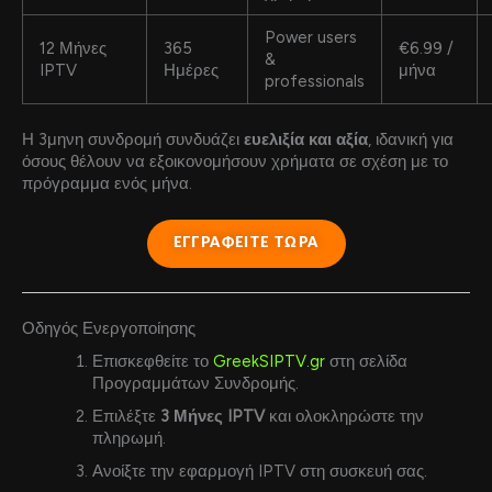
Power users
12 Μήνες
365
€6.99 /
&
IPTV
Ημέρες
μήνα
professionals
Η 3μηνη συνδρομή συνδυάζει
ευελιξία και αξία
, ιδανική για
όσους θέλουν να εξοικονομήσουν χρήματα σε σχέση με το
πρόγραμμα ενός μήνα.
ΕΓΓΡΑΦΕΙΤΕ ΤΩΡΑ
Οδηγός Ενεργοποίησης
Επισκεφθείτε το
GreekSIPTV.gr
στη σελίδα
Προγραμμάτων Συνδρομής.
Επιλέξτε
3 Μήνες IPTV
και ολοκληρώστε την
πληρωμή.
Ανοίξτε την εφαρμογή IPTV στη συσκευή σας.