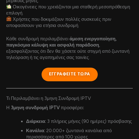
μερικούς μήνες.
Οικογένειες που χρειάζονται μια σταθερή μεσοπρόθεσμη
επιλογή.
Χρήστες που δοκιμάζουν πολλές συσκευές πριν
αποφασίσουν για ετήσια συνδρομή.
Κάθε συνδρομή περιλαμβάνει
άμεση ενεργοποίηση,
παγκόσμια κάλυψη και ασφαλή παράδοση
,
εξασφαλίζοντας ότι δεν θα χάσετε ούτε στιγμή από ζωντανή
τηλεόραση ή τις αγαπημένες σας ταινίες.
ΕΓΓΡΑΦΕΙΤΕ ΤΩΡΑ
Τι Περιλαμβάνει η 3μηνη Συνδρομή IPTV
Η
3μηνη συνδρομή IPTV
προσφέρει:
Διάρκεια:
3 πλήρεις μήνες (90 ημέρες) πρόσβασης
Κανάλια:
20.000+ ζωντανά κανάλια από
περισσότερες από 100 χώρες