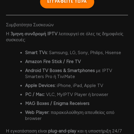
ΕΓΓΡΑΦΕΙΤΕ ΤΩΡΑ
Συμβατότητα Συσκευών
Η
3μηνη συνδρομή IPTV
λειτουργεί σε όλες τις δημοφιλείς
συσκευές:
Smart TVs:
Samsung, LG, Sony, Philips, Hisense
Amazon Fire Stick / Fire TV
Android TV Boxes & Smartphones
με IPTV
Smarters Pro ή TiviMate
Apple Devices:
iPhone, iPad, Apple TV
PC / Mac:
VLC, MyIPTV Player ή browser
MAG Boxes / Enigma Receivers
Web Player:
παρακολούθηση απευθείας από
browser
Η εγκατάσταση είναι
plug-and-play
και η υποστήριξη 24/7