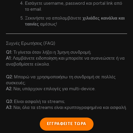
Εισάγετε username, password και portal link από
το email.
Ξεκινήστε να απολαμβάνετε
χιλιάδες κανάλια και
ταινίες
αμέσως!
Συχνές Ερωτήσεις (FAQ)
Q1:
Τι γίνεται όταν λήξει η 3μηνη συνδρομή;
A1:
Λαμβάνετε ειδοποίηση και μπορείτε να ανανεώσετε ή να
αναβαθμίσετε εύκολα.
Q2:
Μπορώ να χρησιμοποιήσω τη συνδρομή σε πολλές
συσκευές;
A2:
Ναι, υπάρχουν επιλογές για multi-device.
Q3:
Είναι ασφαλή τα streams;
A3:
Ναι, όλα τα streams είναι κρυπτογραφημένα και ασφαλή.
ΕΓΓΡΑΦΕΙΤΕ ΤΩΡΑ