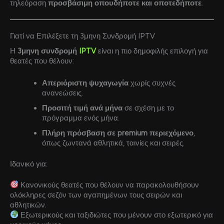
τηλεόραση
προσβάσιμη οπουδήποτε και οποτεδήποτε
.
Γιατί να Επιλέξετε τη 3μηνη Συνδρομή IPTV
Η
3μηνη συνδρομή
IPTV
είναι η πιο δημοφιλής επιλογή για
θεατές που θέλουν:
Απεριόριστη ψυχαγωγία
χωρίς συχνές
ανανεώσεις.
Προσιτή τιμή ανά μήνα
σε σχέση με το
πρόγραμμα ενός μήνα.
Πλήρη πρόσβαση σε premium περιεχόμενο
,
όπως ζωντανά αθλητικά, ταινίες και σειρές.
Ιδανικό για:
Κανονικούς θεατές που θέλουν να παρακολουθήσουν
ολόκληρες σεζόν των αγαπημένων τους σειρών και
αθλητικών.
Εξωτερικούς και ταξιδιώτες που μένουν στο εξωτερικό για