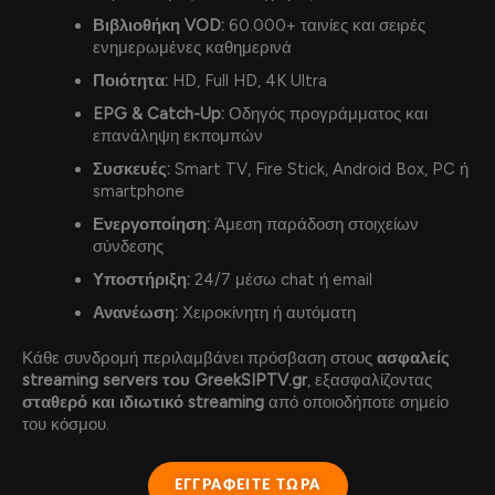
Βιβλιοθήκη VOD:
60.000+ ταινίες και σειρές
ενημερωμένες καθημερινά
Ποιότητα:
HD, Full HD, 4K Ultra
EPG & Catch-Up:
Οδηγός προγράμματος και
επανάληψη εκπομπών
Συσκευές:
Smart TV, Fire Stick, Android Box, PC ή
smartphone
Ενεργοποίηση:
Άμεση παράδοση στοιχείων
σύνδεσης
Υποστήριξη:
24/7 μέσω chat ή email
Ανανέωση:
Χειροκίνητη ή αυτόματη
Κάθε συνδρομή περιλαμβάνει πρόσβαση στους
ασφαλείς
streaming servers του GreekSIPTV.gr
, εξασφαλίζοντας
σταθερό και ιδιωτικό streaming
από οποιοδήποτε σημείο
του κόσμου.
ΕΓΓΡΑΦΕΙΤΕ ΤΩΡΑ