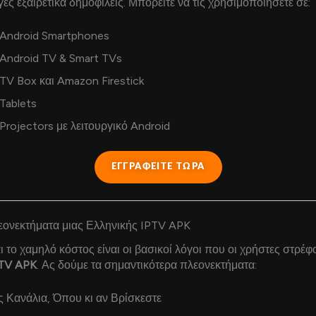
ς εξαιρετικά δημοφιλείς. Μπορείτε να τις χρησιμοποιήσετε σε:
Android Smartphones
Android TV & Smart TVs
TV Box και Amazon Firestick
Tablets
Projectors με λειτουργικό Android
ΕΓΓΡΑΦΕΙΤΕ ΤΩΡΑ
ονεκτήματα μιας Ελληνικής IPTV APK
αι το χαμηλό κόστος είναι οι βασικοί λόγοι που οι χρήστες στρέφο
PTV APK
. Ας δούμε τα σημαντικότερα πλεονεκτήματα:
ες Κανάλια, Όπου κι αν Βρίσκεστε