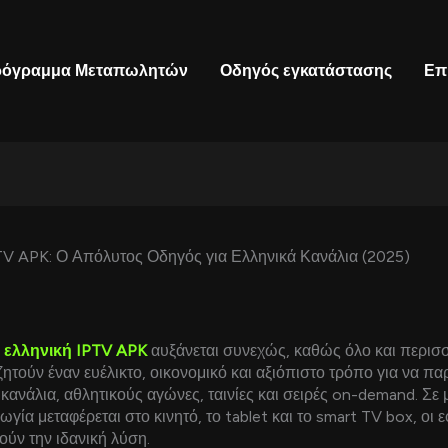
όγραμμα Μεταπωλητών
Οδηγός εγκατάστασης
Επ
TV APK: Ο Απόλυτος Οδηγός για Ελληνικά Κανάλια (2025)
α
ελληνική IPTV APK
αυξάνεται συνεχώς, καθώς όλο και περισ
ητούν έναν ευέλικτο, οικονομικό και αξιόπιστο τρόπο για να 
ά κανάλια, αθλητικούς αγώνες, ταινίες και σειρές on-demand. Σε
γία μεταφέρεται στο κινητό, το tablet και το smart TV box, οι
ύν την ιδανική λύση.