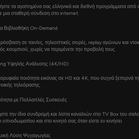
στε τα αγαπημένα σας ελληνικά και διεθνή προγράμματα από
τε μια σταθερή σύνδεση στο internet.
ια Βιβλιοθήκη On-Demand
όσβαση σε ταινίες, τηλεοπτικές σειρές, replay αγώνων και ντο
ός κουμπιού, χωρίς να περιμένετε την προβολή τους.
ming Υψηλής Ανάλυσης (4K/HD)
ορυφαία ποιότητα εικόνας σε HD και 4K, που συχνά ξεπερνά τη
ιακής τηλεόρασης.
ότητα με Πολλαπλές Συσκευές
τε την ίδια συνδρομή και λίστα καναλιών στο TV Box του σαλο
 υπνοδωματίου και στο κινητό σας όταν είστε εν κινήσει.
ομική Λύση Ψυχαγωγίας