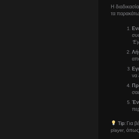
Η διαδικασία
τα παρακάτω
Εν
συσ
“Ε
Λή
από
Εγ
να 
Πρ
σα
Έν
περ
Tip:
Για β
player, όπω