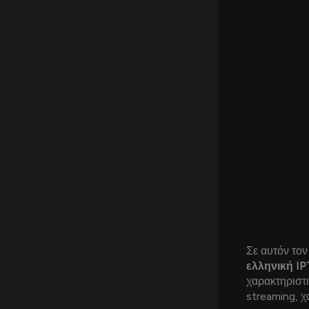
Σε αυτόν τον
ελληνική I
χαρακτηριστι
streaming, χ