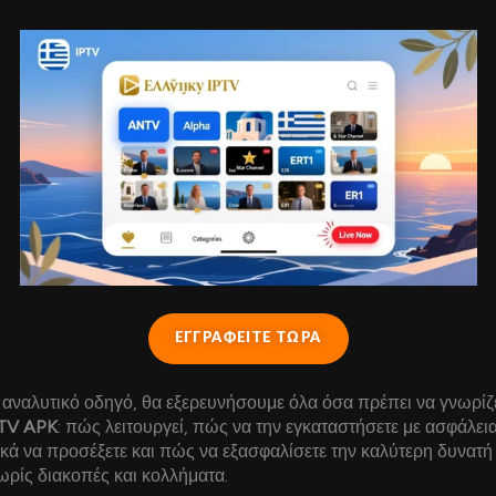
ΕΓΓΡΑΦΕΙΤΕ ΤΩΡΑ
 αναλυτικό οδηγό, θα εξερευνήσουμε όλα όσα πρέπει να γνωρίζε
PTV APK
: πώς λειτουργεί, πώς να την εγκαταστήσετε με ασφάλεια,
κά να προσέξετε και πώς να εξασφαλίσετε την καλύτερη δυνατή
ωρίς διακοπές και κολλήματα.