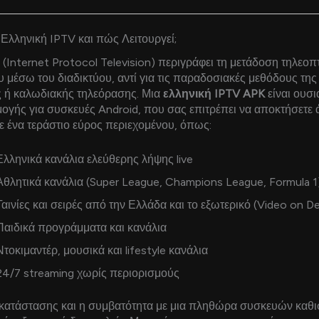
η Ελληνική IPTV και πώς Λειτουργεί;
(Internet Protocol Television) περιγράφει τη μετάδοση τηλεοπ
 μέσω του διαδικτύου, αντί για τις παραδοσιακές μεθόδους της
 ή καλωδιακής τηλεόρασης. Μια
ελληνική IPTV APK
είναι ουσι
μογής για συσκευές Android, που σας επιτρέπει να αποκτήσετε
 ένα τεράστιο εύρος περιεχομένου, όπως:
λληνικά κανάλια ελεύθερης λήψης live
θλητικά κανάλια (Super League, Champions League, Formula 1
αινίες και σειρές από την Ελλάδα και το εξωτερικό (Video on 
Παιδικά προγράμματα και κανάλια
τοκιμαντέρ, μουσικά και lifestyle κανάλια
24/7 streaming χωρίς περιορισμούς
γκατάστασης και η συμβατότητα με μια πληθώρα συσκευών καθισ