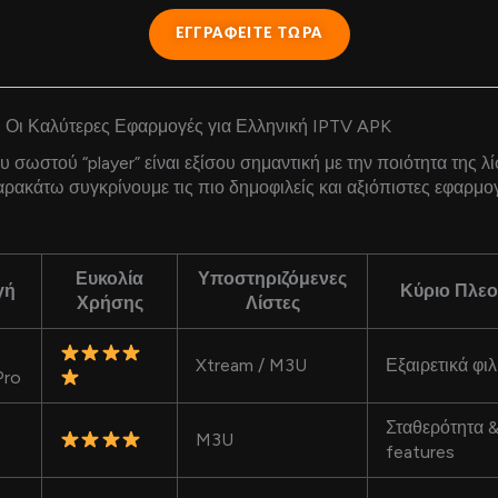
ΕΓΓΡΑΦΕΙΤΕ ΤΩΡΑ
 Οι Καλύτερες Εφαρμογές για Ελληνική IPTV APK
υ σωστού “player” είναι εξίσου σημαντική με την ποιότητα της λ
ρακάτω συγκρίνουμε τις πιο δημοφιλείς και αξιόπιστες εφαρμο
Ευκολία
Υποστηριζόμενες
γή
Κύριο Πλεο
Χρήσης
Λίστες
Xtream / M3U
Εξαιρετικά φι
Pro
Σταθερότητα 
M3U
features