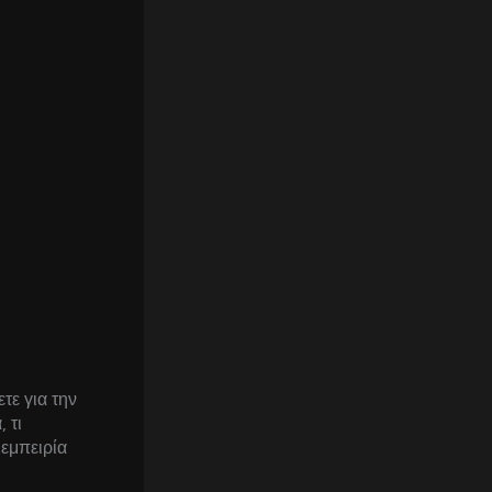
τε για την
 τι
 εμπειρία