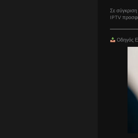
Σε σύγκριση
IPTV προσφέρ
Οδηγός Ε