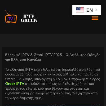
Skip
to
EN
content
Ελληνικό IPTV & Greek IPTV 2025 – Ο Απόλυτος Οδηγός
για Ελληνικά Κανάλια
Το
ελληνικό IPTV
έχει εξελιχθεί στη δημοφιλέστερη λύση για
όσους αναζητούν ελληνικά κανάλια, αθλητικά και ταινίες σε
Smart TV, κινητό, υπολογιστή ή TV Box. Παράλληλα, ο όρος
Greek IPTV
απευθύνεται κυρίως σε διεθνείς χρήστες και
Έλληνες του εξωτερικού που θέλουν μια σταθερή και
αξιόπιστη λύση για ελληνικό περιεχόμενο, ανεξάρτητα από
τη χώρα διαμονής τους.