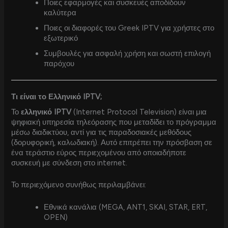
Ποιες εφαρμογές και συσκευές αποδίδουν
καλύτερα
Ποιες οι διαφορές του Greek IPTV για χρήστες στο
εξωτερικό
Συμβουλές για ασφαλή χρήση και σωστή επιλογή
παρόχου
Τι είναι το Ελληνικό IPTV;
Το
ελληνικό IPTV
(Internet Protocol Television) είναι μια
ψηφιακή υπηρεσία τηλεόρασης που μεταδίδει το πρόγραμμα
μέσω διαδικτύου, αντί για τις παραδοσιακές μεθόδους
(δορυφορική, καλωδιακή). Αυτό επιτρέπει την πρόσβαση σε
ένα τεράστιο εύρος περιεχομένου από οποιαδήποτε
συσκευή με σύνδεση στο internet.
Το περιεχόμενο συνήθως περιλαμβάνει:
Εθνικά κανάλια (MEGA, ANT1, SKAI, STAR, ERT,
OPEN)