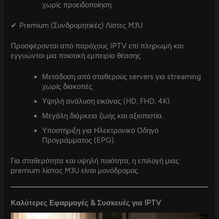
χωρίς προειδοποίηση.
✔ Premium (Συνδρομητικές) Λίστες M3U
Προσφέρονται από παρόχους IPTV επί πληρωμή και
εγγυώνται μια ποιοτική εμπειρία θέασης:
Μετάδοση από σταθερούς servers για streaming
χωρίς διακοπές.
Υψηλή ανάλυση εικόνας (HD, FHD, 4K).
Μεγάλη διάρκεια ζωής και αξιοπιστία.
Υποστήριξη για Ηλεκτρονικό Οδηγό
Προγράμματος (EPG).
Για σταθερότητα και υψηλή ποιότητα, η επιλογή μιας
premium λίστας M3U είναι μονόδρομος.
Καλύτερες Εφαρμογές & Συσκευές για IPTV