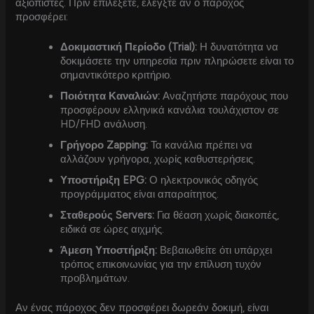
αξιόπιστες. Πριν επιλέξετε, ελέγξτε αν ο πάροχος
προσφέρει:
Δοκιμαστική Περίοδο (Trial):
Η δυνατότητα να
δοκιμάσετε την υπηρεσία πριν πληρώσετε είναι το
σημαντικότερο κριτήριο.
Ποιότητα Καναλιών:
Αναζητήστε παρόχους που
προσφέρουν ελληνικά κανάλια τουλάχιστον σε
HD/FHD ανάλυση.
Γρήγορο Zapping:
Τα κανάλια πρέπει να
αλλάζουν γρήγορα, χωρίς καθυστερήσεις.
Υποστήριξη EPG:
Ο ηλεκτρονικός οδηγός
προγράμματος είναι απαραίτητος.
Σταθερούς Servers:
Για θέαση χωρίς διακοπές,
ειδικά σε ώρες αιχμής.
Άμεση Υποστήριξη:
Βεβαιωθείτε ότι υπάρχει
τρόπος επικοινωνίας για την επίλυση τυχόν
προβλημάτων.
Αν ένας πάροχος δεν προσφέρει δωρεάν δοκιμή, είναι