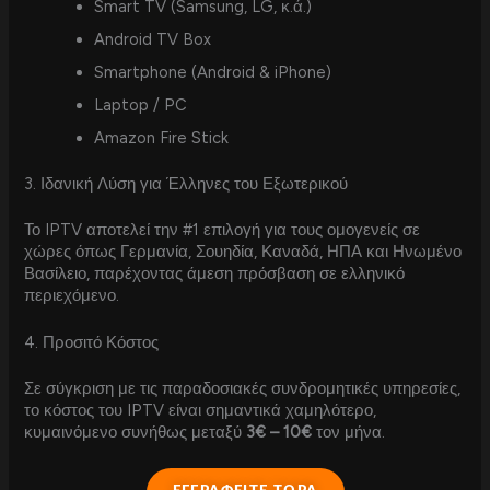
Smart TV (Samsung, LG, κ.ά.)
Android TV Box
Smartphone (Android & iPhone)
Laptop / PC
Amazon Fire Stick
3. Ιδανική Λύση για Έλληνες του Εξωτερικού
Το IPTV αποτελεί την #1 επιλογή για τους ομογενείς σε
χώρες όπως Γερμανία, Σουηδία, Καναδά, ΗΠΑ και Ηνωμένο
Βασίλειο, παρέχοντας άμεση πρόσβαση σε ελληνικό
περιεχόμενο.
4. Προσιτό Κόστος
Σε σύγκριση με τις παραδοσιακές συνδρομητικές υπηρεσίες,
το κόστος του IPTV είναι σημαντικά χαμηλότερο,
κυμαινόμενο συνήθως μεταξύ
3€ – 10€
τον μήνα.