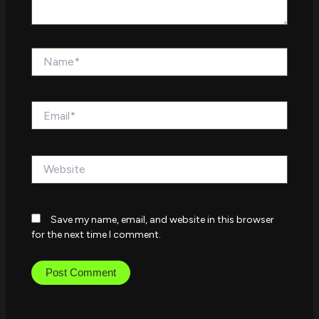
Name*
Email*
Website
Save my name, email, and website in this browser
for the next time I comment.