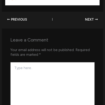
PREVIOUS
NEXT
Leave a Comment
Your email address will not be published.
Required
fields are marked
*
Type
here..