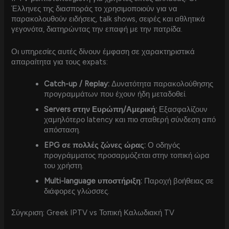
Έλληνες της διασποράς το χρησιμοποιούν για να
παρακολουθούν ειδήσεις, talk shows, σειρές και αθλητικά
γεγονότα, διατηρώντας την επαφή με την πατρίδα.
Οι υπηρεσίες αυτές δίνουν έμφαση σε χαρακτηριστικά
απαραίτητα για τους expats:
Catch-up / Replay:
Δυνατότητα παρακολούθησης
προγραμμάτων που έχουν ήδη μεταδοθεί.
Servers στην Ευρώπη/Αμερική:
Εξασφαλίζουν
χαμηλότερο latency και πιο σταθερή σύνδεση από
απόσταση.
EPG σε πολλές ζώνες ώρας:
Ο οδηγός
προγράμματος προσαρμόζεται στην τοπική ώρα
του χρήστη.
Multi-language υποστήριξη:
Παροχή βοήθειας σε
διάφορες γλώσσες.
Σύγκριση: Greek IPTV vs Τοπική Καλωδιακή TV