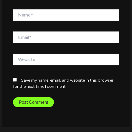
Name*
Email*
Website
Save my name, email, and website in this browser
for the next time I comment.