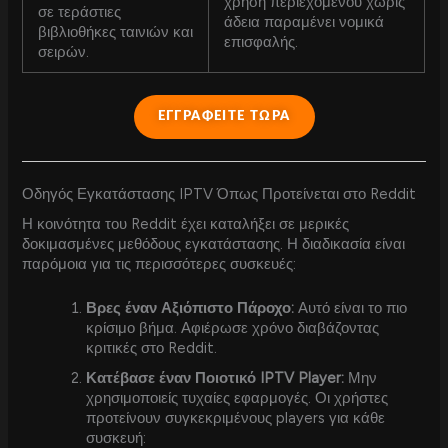
χρήση περιεχομένου χωρίς
σε τεράστιες
άδεια παραμένει νομικά
βιβλιοθήκες ταινιών και
επισφαλής.
σειρών.
ΕΓΓΡΑΦΕΙΤΕ ΤΩΡΑ
Οδηγός Εγκατάστασης IPTV Όπως Προτείνεται στο Reddit
Η κοινότητα του Reddit έχει καταλήξει σε μερικές
δοκιμασμένες μεθόδους εγκατάστασης. Η διαδικασία είναι
παρόμοια για τις περισσότερες συσκευές:
Βρες έναν Αξιόπιστο Πάροχο:
Αυτό είναι το πιο
κρίσιμο βήμα. Αφιέρωσε χρόνο διαβάζοντας
κριτικές στο Reddit.
Κατέβασε έναν Ποιοτικό IPTV Player:
Μην
χρησιμοποιείς τυχαίες εφαρμογές. Οι χρήστες
προτείνουν συγκεκριμένους players για κάθε
συσκευή: