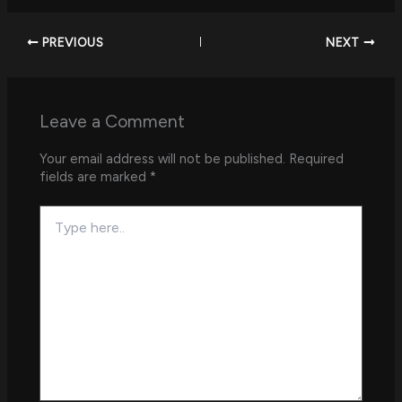
PREVIOUS
NEXT
Leave a Comment
Your email address will not be published.
Required
fields are marked
*
Type
here..