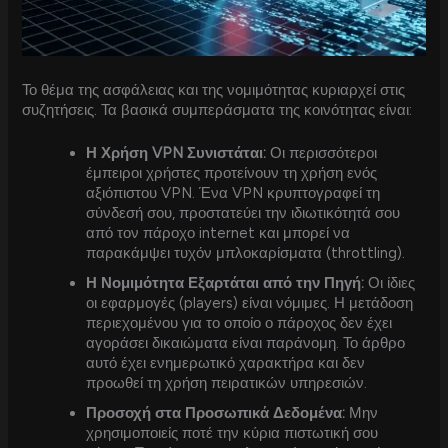
Το θέμα της ασφάλειας και της νομιμότητας κυριαρχεί στις
συζητήσεις. Τα βασικά συμπεράσματα της κοινότητας είναι:
Η Χρήση VPN Συνιστάται:
Οι περισσότεροι
έμπειροι χρήστες προτείνουν τη χρήση ενός
αξιόπιστου VPN. Ένα VPN κρυπτογραφεί τη
σύνδεσή σου, προστατεύει την ιδιωτικότητά σου
από τον πάροχο internet και μπορεί να
παρακάμψει τυχόν μπλοκαρίσματα (throttling).
Η Νομιμότητα Εξαρτάται από την Πηγή:
Οι ίδιες
οι εφαρμογές (players) είναι νόμιμες. Η μετάδοση
περιεχομένου για το οποίο ο πάροχος δεν έχει
αγοράσει δικαιώματα είναι παράνομη. Το άρθρο
αυτό έχει ενημερωτικό χαρακτήρα και δεν
προωθεί τη χρήση πειρατικών υπηρεσιών.
Προσοχή στα Προσωπικά Δεδομένα:
Μην
χρησιμοποιείς ποτέ την κύρια πιστωτική σου