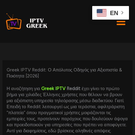
Skip
to
EN
content
Greek IPTV Reddit: Ο Απόλυτος Οδηγός για Αξιοπιστία &
Ποιότητα [2026]
Η αναζήτηση για
Greek IPTV
Reddit
έχει γίνει το πρώτο
βήμα για χιλιάδες Έλληνες χρήστες που θέλουν να βρουν
μια αξιόπιστη υπηρεσία τηλεόρασης μέσω διαδικτύου. Γιατί;
Επειδή το Reddit λειτουργεί ως μια τεράστια, αφιλτράριστη
“πλατεία” όπου πραγματικοί χρήστες μοιράζονται τις
εμπειρίες τους, προτείνουν παρόχους που δουλεύουν άψογα
και προειδοποιούν για υπηρεσίες που πρέπει να αποφύγετε.
Αντί για διαφημίσεις, εδώ βρίσκεις αληθινές απόψεις.