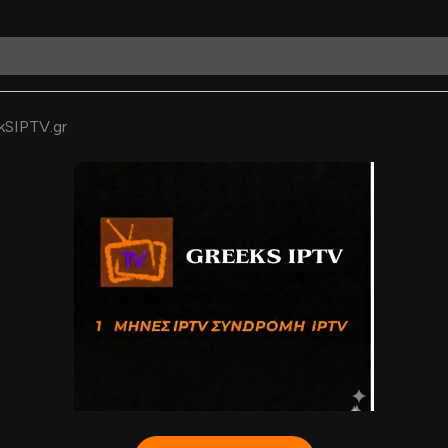
kSIPTV.gr