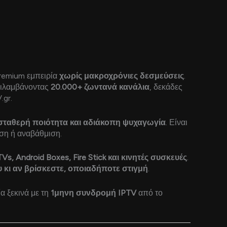
premium εμπειρία
χωρίς μακροχρόνιες δεσμεύσεις
.
ριλαμβάνοντας
20.000+ ζωντανά κανάλια
, δεκάδες
.gr.
, σταθερή ποιότητα και αδιάκοπη ψυχαγωγία
. Είναι
ωση ή αναβάθμιση.
Vs, Android Boxes, Fire Stick και κινητές συσκευές
.
κι αν βρίσκεστε, οποιαδήποτε στιγμή
.
 ξεκινά με τη
1μηνη συνδρομή IPTV
από το