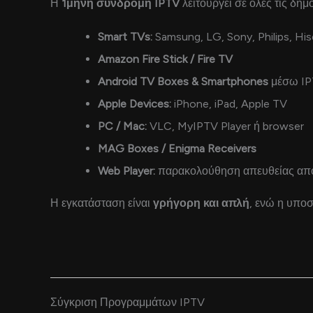
Η
1μηνη συνδρομή IPTV
λειτουργεί σε όλες τις δημ
Smart TVs:
Samsung, LG, Sony, Philips, Hi
Amazon Fire Stick / Fire TV
Android TV Boxes & Smartphones
μέσω IPT
Apple Devices:
iPhone, iPad, Apple TV
PC / Mac:
VLC, MyIPTV Player ή browser
MAG Boxes / Enigma Receivers
Web Player:
παρακολούθηση απευθείας απ
Η εγκατάσταση είναι
γρήγορη και απλή
, ενώ η υπο
Σύγκριση Προγραμμάτων IPTV