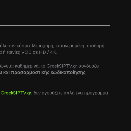
 όλο τον κόσμο. Με ισχυρή, κατανεμημένη υποδομή,
α ή ταινίες VOD σε HD / 4K.
ώνεται καθημερινά, το GreekSIPTV.gr συνδυάζει
υ και προσαρμοστικής κωδικοποίησης
,
ο
GreekSIPTV.gr
, δεν αγοράζετε απλά ένα πρόγραμμα