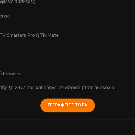
οφιλείς συσκευές:
sense
V Smarters Pro ή TiviMate
ό browser
στήριξη 24/7 σας καθοδηγεί σε οποιαδήποτε δυσκολία.
ΕΓΓΡΑΦΕΙΤΕ ΤΩΡΑ