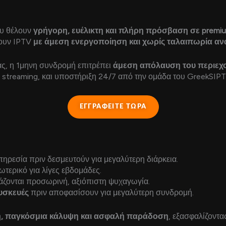
ου θέλουν
γρήγορη, ευέλικτη και πλήρη πρόσβαση σε premi
σουν IPTV
με άμεση ενεργοποίηση και χωρίς ταλαιπωρία α
ας, η 1μηνη συνδρομή επιτρέπει
άμεση απόλαυση του περιεχ
streaming, και υποστήριξη 24/7 από την ομάδα του GreekSIPT
ΕΓΓΡΑΦΕΙΤΕ ΤΩΡΑ
ηρεσία πριν δεσμευτούν για μεγαλύτερη διάρκεια.
ωτερικό για λίγες εβδομάδες.
άζονται προσωρινή, αξιόπιστη ψυχαγωγία.
υσκευές
πριν αποφασίσουν για μεγαλύτερη συνδρομή.
, παγκόσμια κάλυψη και ασφαλή παράδοση
, εξασφαλίζοντα