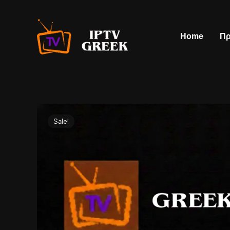
Skip
to
content
Home
Πρ
Sale!