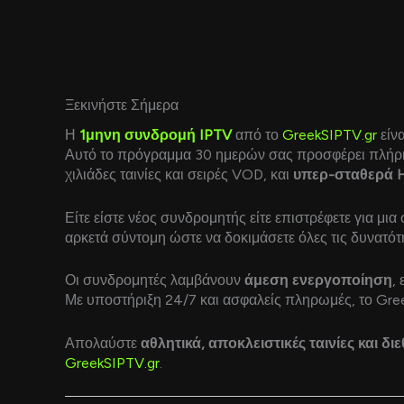
Ξεκινήστε Σήμερα
Η
1μηνη συνδρομή IPTV
από το
GreekSIPTV.gr
είνα
Αυτό το πρόγραμμα 30 ημερών σας προσφέρει πλήρ
χιλιάδες ταινίες και σειρές VOD, και
υπερ-σταθερά H
Είτε είστε νέος συνδρομητής είτε επιστρέφετε για μι
αρκετά σύντομη ώστε να δοκιμάσετε όλες τις δυνατότ
Οι συνδρομητές λαμβάνουν
άμεση ενεργοποίηση
,
Με υποστήριξη 24/7 και ασφαλείς πληρωμές, το Gre
Απολαύστε
αθλητικά, αποκλειστικές ταινίες και δι
GreekSIPTV.gr
.