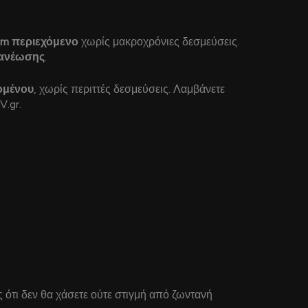
um περιεχόμενο
χωρίς μακροχρόνιες δεσμεύσεις.
νανέωσης
.
ομένου
, χωρίς περιττές δεσμεύσεις. Λαμβάνετε
V.gr.
ς ότι δεν θα χάσετε ούτε στιγμή από ζωντανή